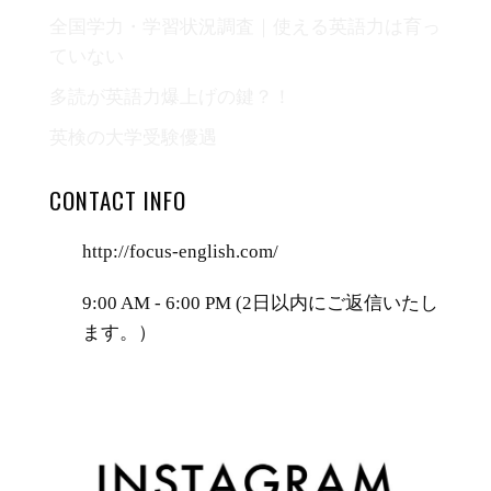
全国学力・学習状況調査｜使える英語力は育っ
ていない
多読が英語力爆上げの鍵？！
英検の大学受験優遇
CONTACT INFO
http://focus-english.com/
9:00 AM - 6:00 PM (2日以内にご返信いたし
ます。）