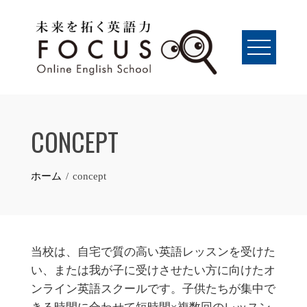
Skip
to
content
CONCEPT
ホーム
concept
当校は、自宅で質の高い英語レッスンを受けた
い、または我が子に受けさせたい方に向けたオ
ンライン英語スクールです。子供たちが集中で