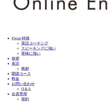
Focus 特徴
英語コーチング
スピーキングに強い
英検に強い
挨拶
多読
教材
開講コース
料金
お問い合わせ
Q＆A
会員専用
規約