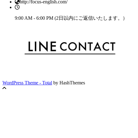
http://focus-english.com/
9:00 AM - 6:00 PM (2日以内にご返信いたします。）
WordPress Theme - Total
by HashThemes