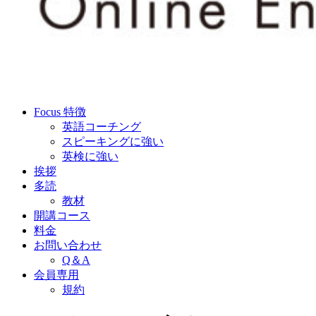
Focus 特徴
英語コーチング
スピーキングに強い
英検に強い
挨拶
多読
教材
開講コース
料金
お問い合わせ
Q＆A
会員専用
規約