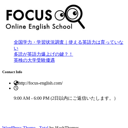
全国学力・学習状況調査｜使える英語力は育っていな
い
多読が英語力爆上げの鍵？！
英検の大学受験優遇
Contact Info
http://focus-english.com/
9:00 AM - 6:00 PM (2日以内にご返信いたします。）
WordPress Theme - Total
by HashThemes